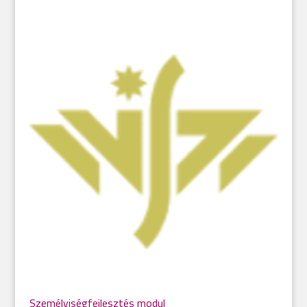
Személyiségfejlesztés modul