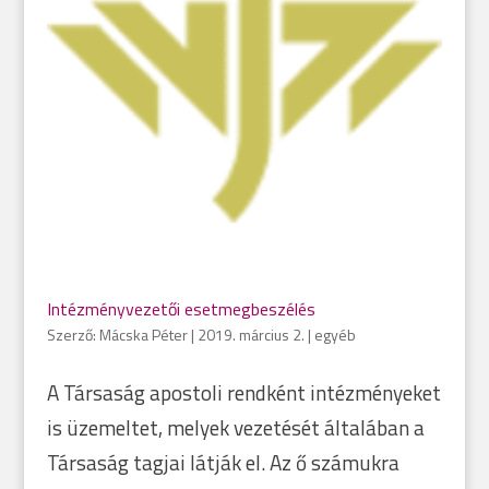
Intézményvezetői esetmegbeszélés
Szerző:
Mácska Péter
|
2019. március 2.
|
egyéb
A Társaság apostoli rendként intézményeket
is üzemeltet, melyek vezetését általában a
Társaság tagjai látják el. Az ő számukra