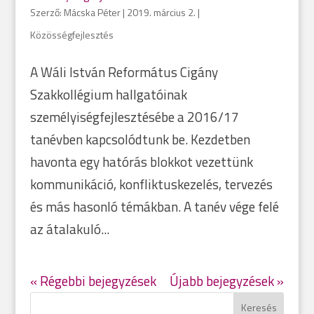
Szerző:
Mácska Péter
|
2019. március 2.
|
Közösségfejlesztés
A Wáli István Református Cigány
Szakkollégium hallgatóinak
személyiségfejlesztésébe a 2016/17
tanévben kapcsolódtunk be. Kezdetben
havonta egy hatórás blokkot vezettünk
kommunikáció, konfliktuskezelés, tervezés
és más hasonló témákban. A tanév vége felé
az átalakuló...
« Régebbi bejegyzések
Újabb bejegyzések »