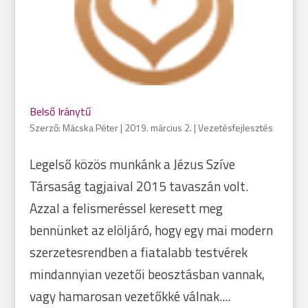
Belső Iránytű
Szerző:
Mácska Péter
|
2019. március 2.
|
Vezetésfejlesztés
Legelső közös munkánk a Jézus Szíve
Társaság tagjaival 2015 tavaszán volt.
Azzal a felismeréssel keresett meg
bennünket az elöljáró, hogy egy mai modern
szerzetesrendben a fiatalabb testvérek
mindannyian vezetői beosztásban vannak,
vagy hamarosan vezetőkké válnak....