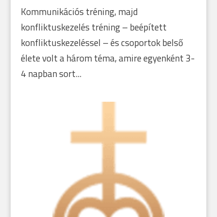
Kommunikációs tréning, majd
konfliktuskezelés tréning – beépített
konfliktuskezeléssel – és csoportok belső
élete volt a három téma, amire egyenként 3-
4 napban sort...