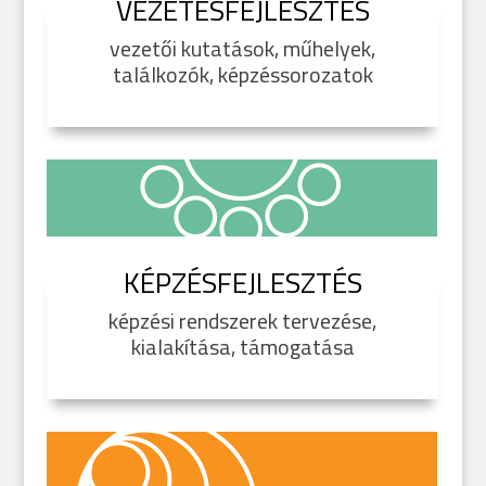
VEZETÉSFEJLESZTÉS
vezetői kutatások, műhelyek,
találkozók, képzéssorozatok
KÉPZÉSFEJLESZTÉS
képzési rendszerek tervezése,
kialakítása, támogatása