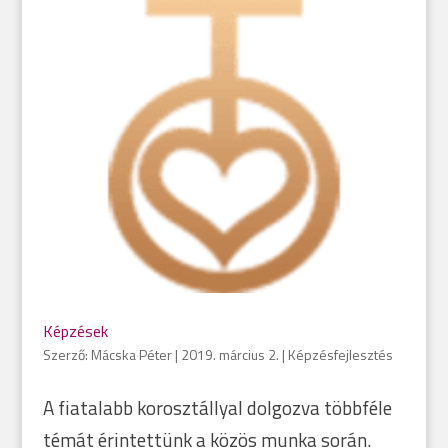
Képzések
Szerző:
Mácska Péter
|
2019. március 2.
|
Képzésfejlesztés
A fiatalabb korosztállyal dolgozva többféle
témát érintettünk a közös munka során.