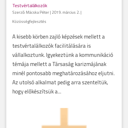
Testvértalálkozók
Szerző:
Mácska Péter
|
2019. március 2.
|
Közösségfejlesztés
A kisebb körben zajló képzések mellett a
testvértalálkozók facilitálására is
vállalkoztunk. Igyekeztünk a kommunikáció
témája mellett a Társaság karizmájának
minél pontosabb meghatározásához eljutni.
Az utolsó alkalmat pedig arra szenteltük,
hogy előkészítsük a...