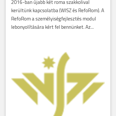
2016-ban újabb két roma szakkolival
kerültünk kapcsolatba (WISZ és RefoRom). A
RefoRom a személyiségfejlesztés modul
lebonyolítására kért fel bennünket. Az...