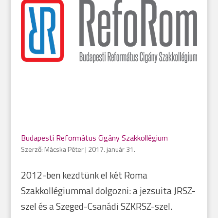
Budapesti Református Cigány Szakkollégium
Szerző:
Mácska Péter
|
2017. január 31.
2012-ben kezdtünk el két Roma
Szakkollégiummal dolgozni: a jezsuita JRSZ-
szel és a Szeged-Csanádi SZKRSZ-szel.