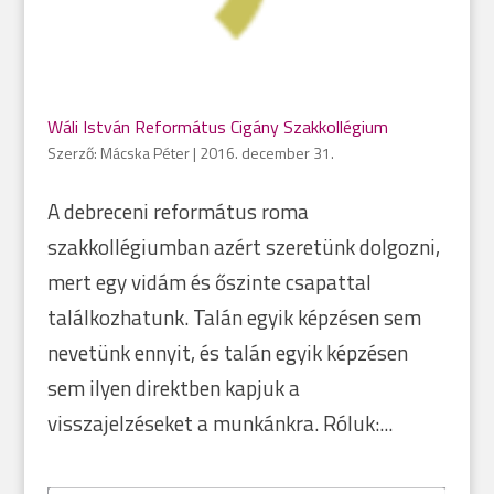
Wáli István Református Cigány Szakkollégium
Szerző:
Mácska Péter
|
2016. december 31.
A debreceni református roma
szakkollégiumban azért szeretünk dolgozni,
mert egy vidám és őszinte csapattal
találkozhatunk. Talán egyik képzésen sem
nevetünk ennyit, és talán egyik képzésen
sem ilyen direktben kapjuk a
visszajelzéseket a munkánkra. Róluk:...