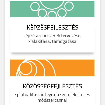
KÉPZÉSFEJLESZTÉS
képzési rendszerek tervezése,
kialakítása, támogatása
KÖZÖSSÉGFEJLESZTÉS
spiritualitást integráló szemlélettel és
módszertannal